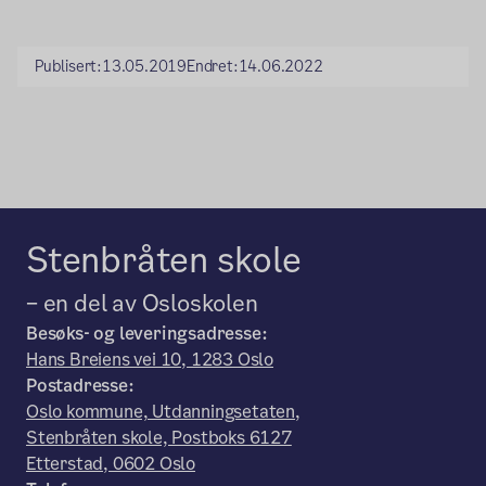
Publisert:
13.05.2019
Endret:
14.06.2022
Stenbråten skole
– en del av Osloskolen
Besøks- og leveringsadresse:
Hans Breiens vei 10, 1283 Oslo
Postadresse:
Oslo kommune, Utdanningsetaten,
Stenbråten skole, Postboks 6127
Etterstad, 0602 Oslo