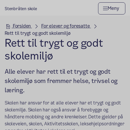
Meny
Stenbråten skole
Hovedseksjon
Forsiden
For elever og foresatte
Rett til trygt og godt skolemiljø
Rett til trygt og godt
skolemiljø
Alle elever har rett til et trygt og godt
skolemiljø som fremmer helse, trivsel og
læring.
Skolen har ansvar for at alle elever har et trygt og godt
skolemiljø. Skolen har også ansvar å forebygge og
håndtere mobbing og andre krenkelser. Dette gjelder på
skoleveien, skolen, Aktivitetsskolen, leksehjelpsordninger