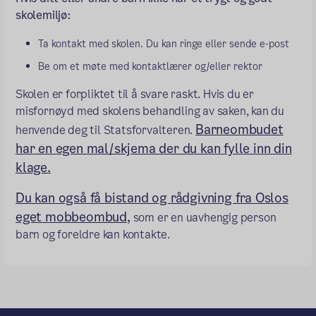
skolemiljø:
Ta kontakt med skolen. Du kan ringe eller sende e-post
Be om et møte med kontaktlærer og/eller rektor
Skolen er forpliktet til å svare raskt. Hvis du er
misfornøyd med skolens behandling av saken, kan du
Barneombudet
henvende deg til Statsforvalteren.
har en egen mal/skjema der du kan fylle inn din
klage.
Du kan også få bistand og rådgivning fra Oslos
eget mobbeombud,
som er en uavhengig person
barn og foreldre kan kontakte.