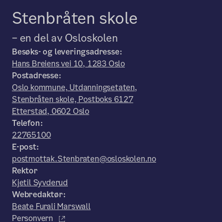
Stenbråten skole
– en del av Osloskolen
Besøks- og leveringsadresse:
Hans Breiens vei 10, 1283 Oslo
Postadresse:
Oslo kommune, Utdanningsetaten,
Stenbråten skole, Postboks 6127
Etterstad, 0602 Oslo
Telefon:
22765100
E-post:
postmottak.Stenbraten@osloskolen.no
Rektor
Kjetil Syvderud
Webredaktør:
Beate Furali Marswall
Personvern