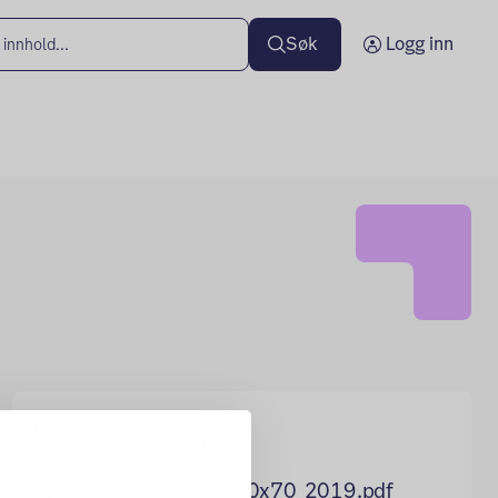
Søk
Logg inn
Dokumenter
Stenbråtenplakaten_50x70_2019.pdf